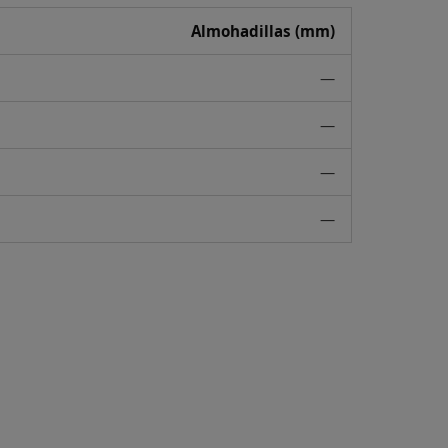
Almohadillas (mm)
—
—
—
—