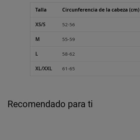
Talla
Circunferencia de la cabeza (cm)
XS/S
52-56
M
55-59
L
58-62
XL/XXL
61-65
Recomendado para ti