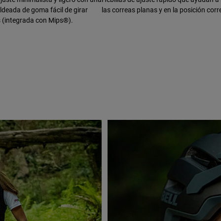
deada de goma fácil de girar
las correas planas y en la posición corr
s (integrada con Mips®).