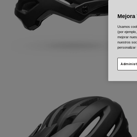
Mejora 
Usamos cookie
(por ejemplo,
mejorar nuest
nuestros soc
personalizar
Administ