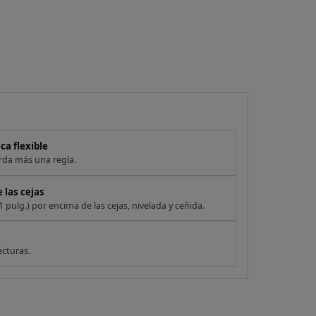
ca flexible
erda más una regla.
 las cejas
ulg.) por encima de las cejas, nivelada y ceñida.
ecturas.