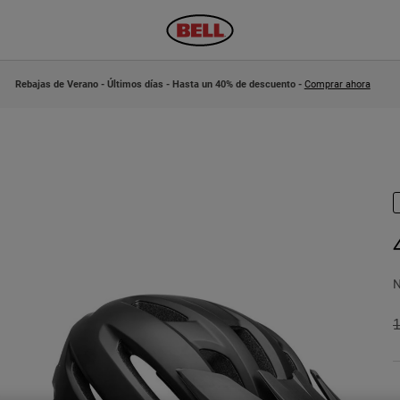
Rebajas de Verano - Últimos días - Hasta un 40% de descuento -
Comprar ahora
N
P
1