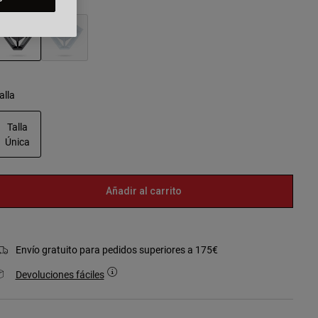
seleccionado
alla
Talla
Única
seleccionado
Añadir al carrito
Envío gratuito para pedidos superiores a 175€
Devoluciones fáciles