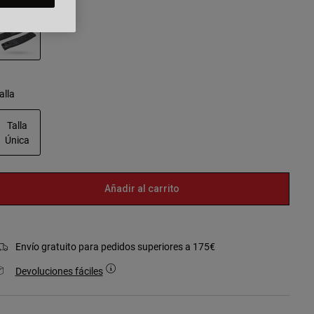
seleccionado
alla
Talla
Única
seleccionado
Añadir al carrito
Envío gratuito para pedidos superiores a 175€
Devoluciones fáciles