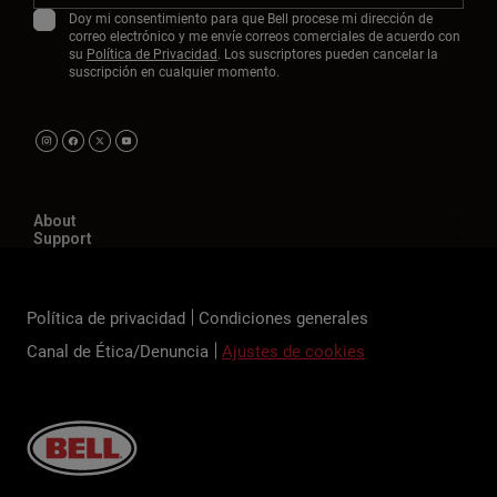
Doy mi consentimiento para que Bell procese mi dirección de
correo electrónico y me envíe correos comerciales de acuerdo con
su
Política de Privacidad
. Los suscriptores pueden cancelar la
suscripción en cualquier momento.
About
Support
Política de privacidad
Condiciones generales
Canal de Ética/Denuncia
Ajustes de cookies