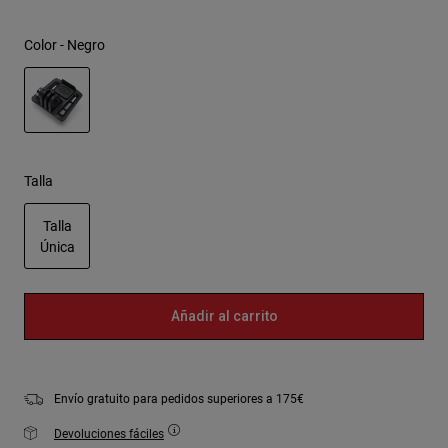
Color -
Negro
seleccionado
Talla
Talla
Única
seleccionado
Añadir al carrito
Envío gratuito para pedidos superiores a 175€
Devoluciones fáciles