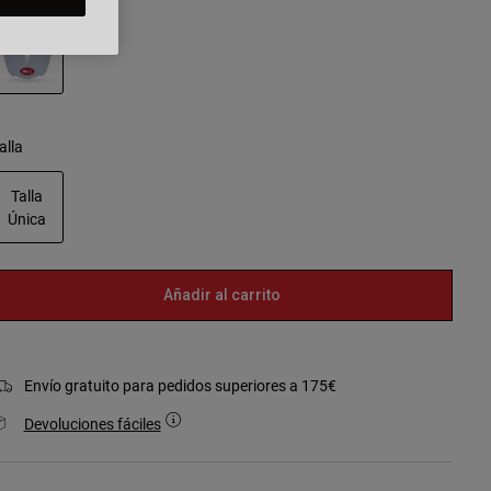
seleccionado
alla
Talla
Única
seleccionado
Añadir al carrito
Envío gratuito para pedidos superiores a 175€
Devoluciones fáciles