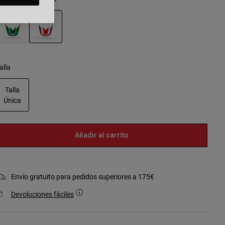
seleccionado
alla
Talla
Única
seleccionado
Añadir al carrito
Envío gratuito para pedidos superiores a 175€
Devoluciones fáciles