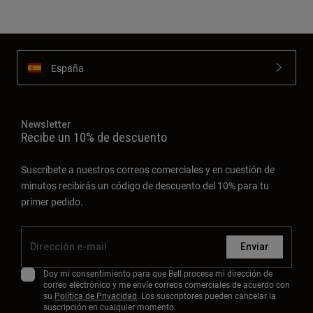
España
Newsletter
Recibe un 10% de descuento
Suscríbete a nuestros correos comerciales y en cuestión de
minutos recibirás un código de descuento del 10% para tu
primer pedido.
Enviar
Doy mi consentimiento para que Bell procese mi dirección de
correo electrónico y me envíe correos comerciales de acuerdo con
su
Política de Privacidad
. Los suscriptores pueden cancelar la
suscripción en cualquier momento.