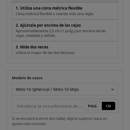
1. Utiliza una cinta métrica flexible
Cinta métrica flexible o cuerda más una regla.
2. Ajústala por encima de las cejas
Aproximadamente 2,5 cm (1 pulg.) por encima de las
cejas, nivelada y ceñida.
3. Mide dos veces
Utilice la mayor de las dos lecturas.
Modelo de casco
Tu medida
Modelo de casco
PULG.
CM
Si se encuentra entre dos tallas, elija la superior para un
ajuste más cómodo.