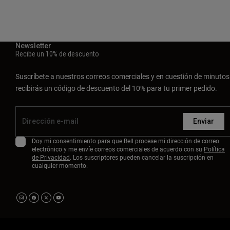
Newsletter
Recibe un 10% de descuento
Suscríbete a nuestros correos comerciales y en cuestión de minutos
recibirás un código de descuento del 10% para tu primer pedido.
Enviar
Doy mi consentimiento para que Bell procese mi dirección de correo
electrónico y me envíe correos comerciales de acuerdo con su
Política
de Privacidad
. Los suscriptores pueden cancelar la suscripción en
cualquier momento.