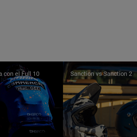
a con el Full 10
Sanction vs Sanction 2