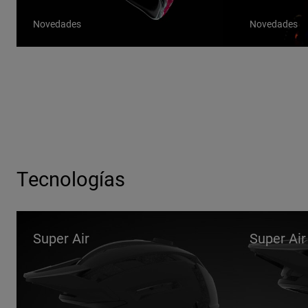
Novedades
Novedades
Tecnologías
Super Air
Super Air