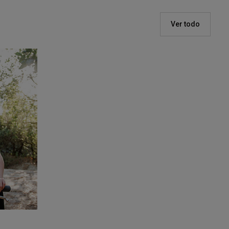
Ver todo
asco