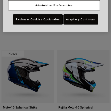
Special Edition
Administrar Preferencias
989,99 €
989,99 €
Rechazar Cookies Opcionales
Aceptar y Continuar
Nuevo
Moto-10 Spherical Strike
Rejilla Moto-10 Spherical