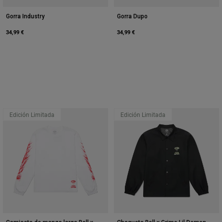
Gorra Industry
Gorra Dupo
34,99 €
34,99 €
Edición Limitada
Edición Limitada