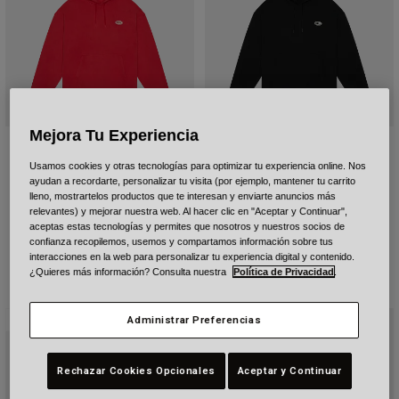
Urban
Adventure
BMX
Retro
Recambios
Recambios
Mejora Tu Experiencia
Sudadera Gage
Sudadera Gage
Ver todo
Usamos cookies y otras tecnologías para optimizar tu experiencia online. Nos
Ver todo
79,99 €
79,99 €
ayudan a recordarte, personalizar tu visita (por ejemplo, mantener tu carrito
lleno, mostrartelos productos que te interesan y enviarte anuncios más
relevantes) y mejorar nuestra web. Al hacer clic en "Aceptar y Continuar",
aceptas estas tecnologías y permites que nosotros y nuestros socios de
confianza recopilemos, usemos y compartamos información sobre tus
interacciones en la web para personalizar tu experiencia digital y contenido.
¿Quieres más información? Consulta nuestra
Política de Privacidad
.
Nuevo
Nuevo
Administrar Preferencias
Rechazar Cookies Opcionales
Aceptar y Continuar