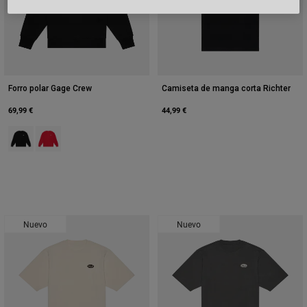
Forro polar Gage Crew
Camiseta de manga corta Richter
69,99 €
44,99 €
Product swatch type of Negro.
Product swatch type of Rojo.
Nuevo
Nuevo