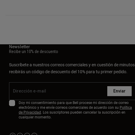
Newsletter
Recibe un 10% de descuento
Suscríbete a nuestros correos comerciales y en cuestión de minutos
recibirás un código de descuento del 10% para tu primer pedido.
Enviar
Doy mi consentimiento para que Bell procese mi dirección de correo
electrónico y me envíe correos comerciales de acuerdo con su
Política
de Privacidad
. Los suscriptores pueden cancelar la suscripción en
cualquier momento.