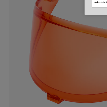
Administ