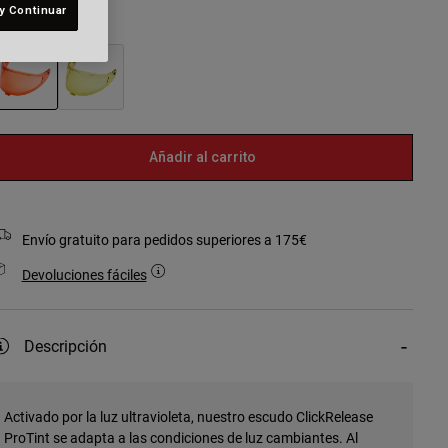
y Continuar
olor -
Rojo caqui
seleccionado
Añadir al carrito
Envío gratuito para pedidos superiores a 175€
Devoluciones fáciles
Descripción
Activado por la luz ultravioleta, nuestro escudo ClickRelease
ProTint se adapta a las condiciones de luz cambiantes. Al