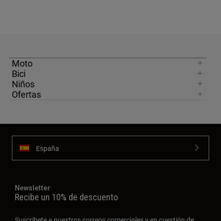
Moto
Bici
Niños
Ofertas
España
Newsletter
Recibe un 10% de descuento
Suscríbete a nuestros correos comerciales y en cuestión de