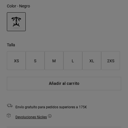
Color -
Negro
seleccionado
Talla
XS
S
M
L
XL
2XS
Añadir al carrito
Envío gratuito para pedidos superiores a 175€
Devoluciones fáciles