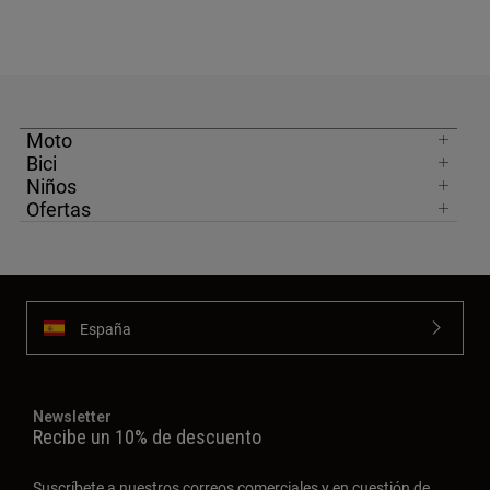
Moto
Bici
Niños
Ofertas
España
Newsletter
Recibe un 10% de descuento
Suscríbete a nuestros correos comerciales y en cuestión de