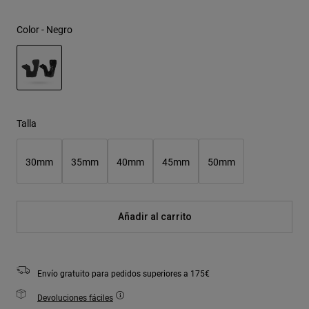
Color -
Negro
seleccionado
Talla
30mm
35mm
40mm
45mm
50mm
Añadir al carrito
Envío gratuito para pedidos superiores a 175€
Devoluciones fáciles