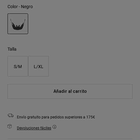
Color -
Negro
seleccionado
Talla
S/M
L/XL
Añadir al carrito
Envío gratuito para pedidos superiores a 175€
Devoluciones fáciles