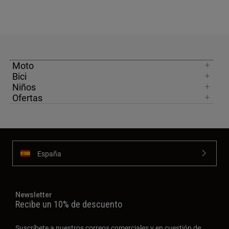
Moto
Bici
Niños
Ofertas
España
Newsletter
Recibe un 10% de descuento
Suscríbete a nuestros correos comerciales y en cuestión de